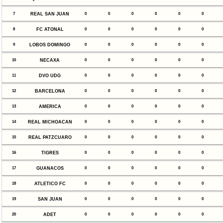
7
REAL SAN JUAN
0
0
0
0
0
0
8
FC ATONAL
0
0
0
0
0
0
9
LOBOS DOMINGO
0
0
0
0
0
0
10
NECAXA
0
0
0
0
0
0
11
DVO UDG
0
0
0
0
0
0
12
BARCELONA
0
0
0
0
0
0
13
AMERICA
0
0
0
0
0
0
14
REAL MICHOACAN
0
0
0
0
0
0
15
REAL PATZCUARO
0
0
0
0
0
0
16
TIGRES
0
0
0
0
0
0
17
GUANACOS
0
0
0
0
0
0
18
ATLETICO FC
0
0
0
0
0
0
19
SAN JUAN
0
0
0
0
0
0
20
ADET
0
0
0
0
0
0