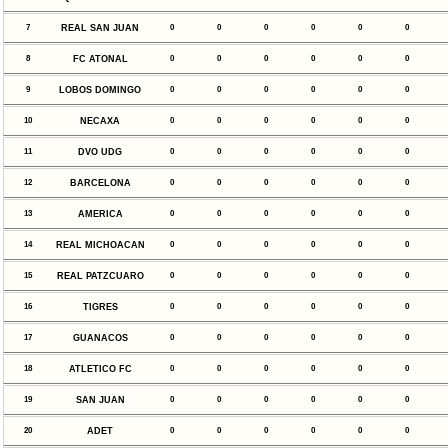
7
REAL SAN JUAN
0
0
0
0
0
0
8
FC ATONAL
0
0
0
0
0
0
9
LOBOS DOMINGO
0
0
0
0
0
0
10
NECAXA
0
0
0
0
0
0
11
DVO UDG
0
0
0
0
0
0
12
BARCELONA
0
0
0
0
0
0
13
AMERICA
0
0
0
0
0
0
14
REAL MICHOACAN
0
0
0
0
0
0
15
REAL PATZCUARO
0
0
0
0
0
0
16
TIGRES
0
0
0
0
0
0
17
GUANACOS
0
0
0
0
0
0
18
ATLETICO FC
0
0
0
0
0
0
19
SAN JUAN
0
0
0
0
0
0
20
ADET
0
0
0
0
0
0