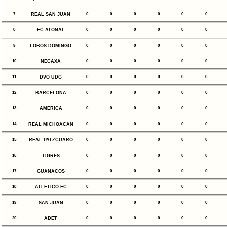
7
REAL SAN JUAN
0
0
0
0
0
0
8
FC ATONAL
0
0
0
0
0
0
9
LOBOS DOMINGO
0
0
0
0
0
0
10
NECAXA
0
0
0
0
0
0
11
DVO UDG
0
0
0
0
0
0
12
BARCELONA
0
0
0
0
0
0
13
AMERICA
0
0
0
0
0
0
14
REAL MICHOACAN
0
0
0
0
0
0
15
REAL PATZCUARO
0
0
0
0
0
0
16
TIGRES
0
0
0
0
0
0
17
GUANACOS
0
0
0
0
0
0
18
ATLETICO FC
0
0
0
0
0
0
19
SAN JUAN
0
0
0
0
0
0
20
ADET
0
0
0
0
0
0