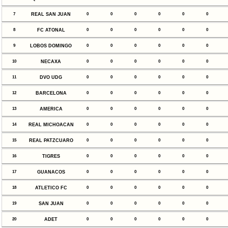
7
REAL SAN JUAN
0
0
0
0
0
0
8
FC ATONAL
0
0
0
0
0
0
9
LOBOS DOMINGO
0
0
0
0
0
0
10
NECAXA
0
0
0
0
0
0
11
DVO UDG
0
0
0
0
0
0
12
BARCELONA
0
0
0
0
0
0
13
AMERICA
0
0
0
0
0
0
14
REAL MICHOACAN
0
0
0
0
0
0
15
REAL PATZCUARO
0
0
0
0
0
0
16
TIGRES
0
0
0
0
0
0
17
GUANACOS
0
0
0
0
0
0
18
ATLETICO FC
0
0
0
0
0
0
19
SAN JUAN
0
0
0
0
0
0
20
ADET
0
0
0
0
0
0