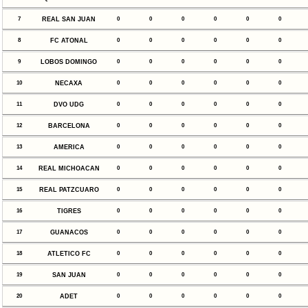
7
REAL SAN JUAN
0
0
0
0
0
0
8
FC ATONAL
0
0
0
0
0
0
9
LOBOS DOMINGO
0
0
0
0
0
0
10
NECAXA
0
0
0
0
0
0
11
DVO UDG
0
0
0
0
0
0
12
BARCELONA
0
0
0
0
0
0
13
AMERICA
0
0
0
0
0
0
14
REAL MICHOACAN
0
0
0
0
0
0
15
REAL PATZCUARO
0
0
0
0
0
0
16
TIGRES
0
0
0
0
0
0
17
GUANACOS
0
0
0
0
0
0
18
ATLETICO FC
0
0
0
0
0
0
19
SAN JUAN
0
0
0
0
0
0
20
ADET
0
0
0
0
0
0